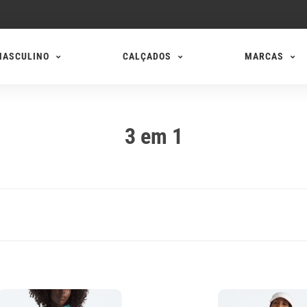
MASCULINO
CALÇADOS
MARCAS
⁠3 em 1