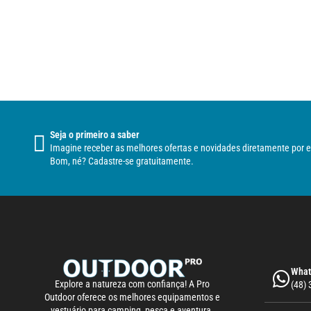
Seja o primeiro a saber
Imagine receber as melhores ofertas e novidades diretamente por e
Bom, né? Cadastre-se gratuitamente.
What
Explore a natureza com confiança! A Pro
(48)
Outdoor oferece os melhores equipamentos e
vestuário para camping, pesca e aventura.