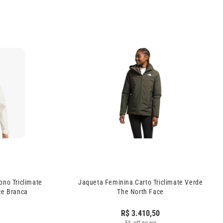
no Triclimate
Jaqueta Feminina Carto Triclimate Verde
ce Branca
The North Face
R$
3.410,50
5% off no pix