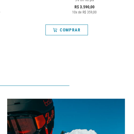
R$
3.590,00
0
10
x de
R$
359,00
COMPRAR