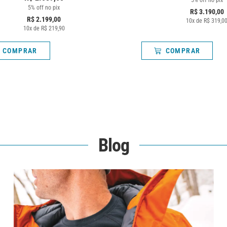
5% off no pix
R$
3.190,00
R$
2.199,00
10
x de
R$
319,0
10
x de
R$
219,90
COMPRAR
COMPRAR
Blog