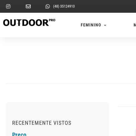
(48) 35124910
FEMININO
RECENTEMENTE VISTOS
Preço