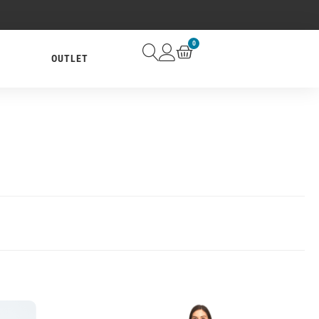
0
OUTLET