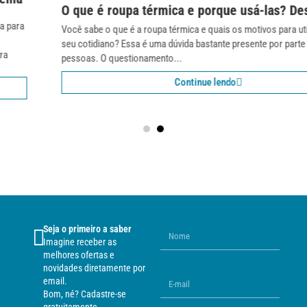
O que é roupa térmica e porque usá-las? Descubra!
Você sabe o que é a roupa térmica e quais os motivos para utilizá-las no
seu cotidiano? Essa é uma dúvida bastante presente por parte de muitas
pessoas. O questionamento...
Continue lendo
Seja o primeiro a saber
Imagine receber as
melhores ofertas e
novidades diretamente por
email.
Bom, né? Cadastre-se