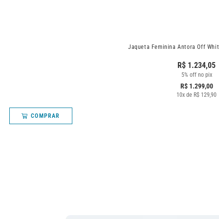
Jaqueta Feminina Antora Off Whi
R$
1.234,05
5% off no pix
R$
1.299,00
10
x de
R$
129,90
COMPRAR