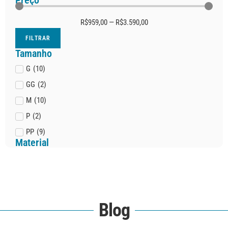
Preço
R$
959,00
—
R$
3.590,00
FILTRAR
Tamanho
G
(
10
)
GG
(
2
)
M
(
10
)
P
(
2
)
PP
(
9
)
Material
Blog