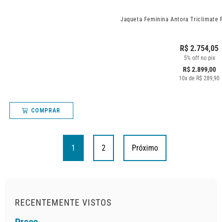
Jaqueta Feminina Antora Triclimate 
R$
2.754,05
5% off no pix
R$
2.899,00
10
x de
R$
289,90
COMPRAR
1
2
Próximo
RECENTEMENTE VISTOS