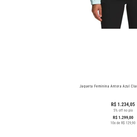
Jaqueta Feminina Antora Azul Cla
R$
1.234,05
5% off no pix
R$
1.299,00
10
x de
R$
129,90