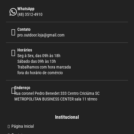
WhatsApp
(48) 3512-4910
Contato
pro.outdoor.loja@gmail.com
Horários
Seg à Sex, das 09h às 18h
Sábado das 09h às 13h
Trabalhamos com hora marcada
fora do horário de comércio
Endereço
Rua coronel Pedro Benedet 333 Centro Criciúma SC
METROPOLITAN BUSINESS CENTER sala 11 térreo
Institucional
Página Inicial