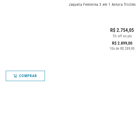
Jaqueta Feminina 3 em 1 Antora Triclim
R$
2.754,05
5% off no pix
R$
2.899,00
10
x de
R$
289,90
COMPRAR