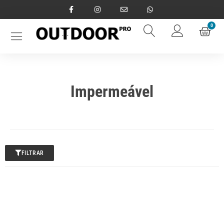
0
Impermeável
FILTRAR