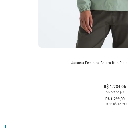
Jaqueta Feminina Antora Rain Pist
R$
1.234,05
5% off no pix
R$
1.299,00
10
x de
R$
129,90