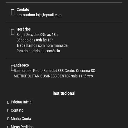
Contato
pro.outdoor.loja@gmail.com
Horários
Seg à Sex, das 09h às 18h
Sábado das 09h às 13h
Trabalhamos com hora marcada
fora do horário de comércio
Endereço
Rua coronel Pedro Benedet 333 Centro Criciúma SC
METROPOLITAN BUSINESS CENTER sala 11 térreo
Institucional
Página Inicial
Contato
Minha Conta
Meus Pedidos