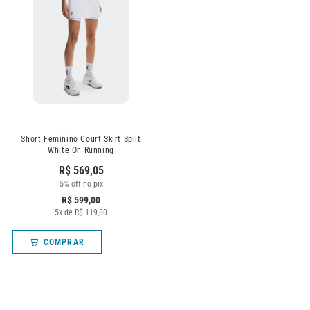
Short Feminino Court Skirt Split
White On Running
R$
569,05
5% off no pix
R$
599,00
5
x de
R$
119,80
COMPRAR