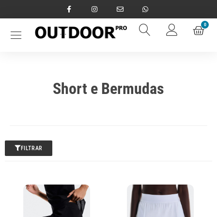
0
Short e Bermudas
FILTRAR