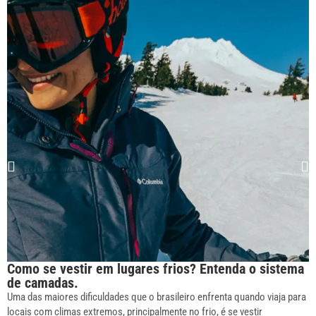
Como se vestir em lugares frios? Entenda o sistema
de camadas.
Uma das maiores dificuldades que o brasileiro enfrenta quando viaja para
locais com climas extremos, principalmente no frio, é se vestir