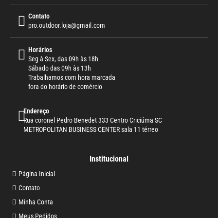
Contato
pro.outdoor.loja@gmail.com
Horários
Seg à Sex, das 09h às 18h
Sábado das 09h às 13h
Trabalhamos com hora marcada
fora do horário de comércio
Endereço
Rua coronel Pedro Benedet 333 Centro Criciúma SC
METROPOLITAN BUSINESS CENTER sala 11 térreo
Institucional
Página Inicial
Contato
Minha Conta
Meus Pedidos