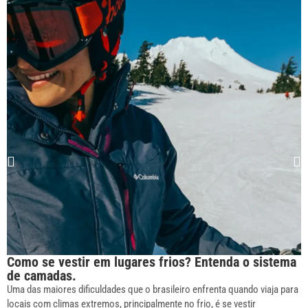
Como se vestir em lugares frios? Entenda o sistema
de camadas.
Uma das maiores dificuldades que o brasileiro enfrenta quando viaja para
locais com climas extremos, principalmente no frio, é se vestir