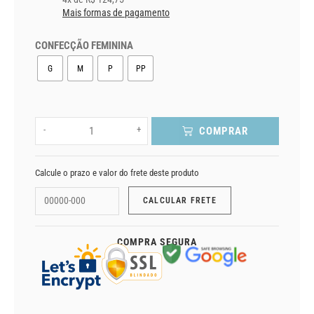
Mais formas de pagamento
CONFECÇÃO FEMININA
G
M
P
PP
-
+
COMPRAR
Calcule o prazo e valor do frete deste produto
COMPRA SEGURA