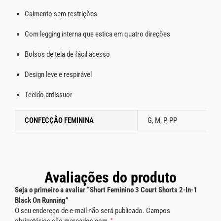
Caimento sem restrições
Com legging interna que estica em quatro direções
Bolsos de tela de fácil acesso
Design leve e respirável
Tecido antissuor
CONFECÇÃO FEMININA
G, M, P, PP
Avaliações do produto
Seja o primeiro a avaliar “Short Feminino 3 Court Shorts 2-In-1
Black On Running”
O seu endereço de e-mail não será publicado.
Campos
obrigatórios são marcados com
*