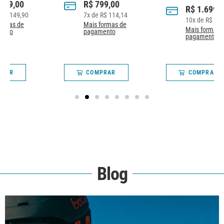
R$
799,00
R$
1.699,00
7
x de
R$
114,14
10
x de
R$
169,90
Mais formas de
Mais formas de
pagamento
pagamento
COMPRAR
COMPRAR
Blog