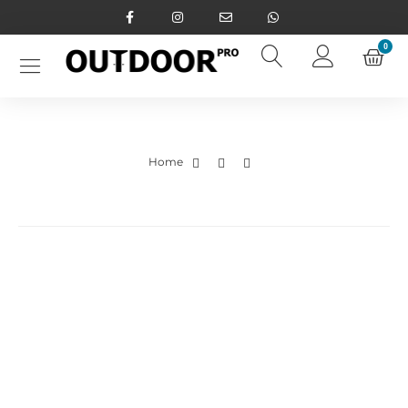
0
Home