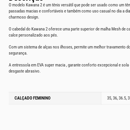
O modelo Kawana 2 é um tênis versátil que pode ser usado como um têni
passadas macias e confortáveis e também como uso casual no dia a dia,
charmoso design.
O cabedal do Kawana 2 oferece uma parte superior de malha Mesh de c
calce personalizado aos pés.
Com um sistema de alças nos ilhoses, permite um melhor travamento dos
segurança.
A entressola em EVA super macia , garante conforto excepcional e sola 
desgaste abrasivo.
CALÇADO FEMININO
35, 36, 36.5, 3