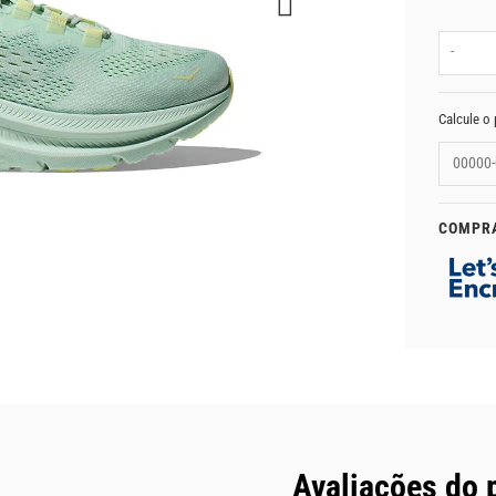
-
Calcule o 
COMPR
Avaliações do 