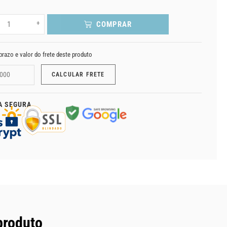
+
COMPRAR
prazo e valor do frete deste produto
A SEGURA
produto