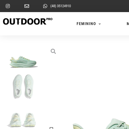
(48) 35124910
FEMININO