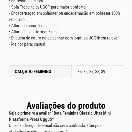
• Entressola em EVA
• Sola Treadlite by UGG™ para maior conforto
• Encadernação em poliéster ou encadernação em poliéster 100%
reciclado
• Altura do cano: 9 cm
• Altura da plataforma: 5 cm
• Etiqueta de couro no calcanhar com logotipo UGG® em relevo
• Melhor para: casual
CALÇADO FEMININO
35, 36, 37, 38, 39
Avaliações do produto
Seja o primeiro a avaliar “Bota Feminina Classic Ultra Mini
Plataforma Preta Ugg35”
O seu endereço de e-mail não será publicado.
Campos
obrigatórios são marcados com
*