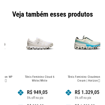
Veja também esses produtos
WP
Tênis Feminino Cloud 6
Tênis Feminino Cloudmonster 2
White/White
Cream | Horizon
R$
949,05
R$
1.329,05
5% off no pix
5% off no pix