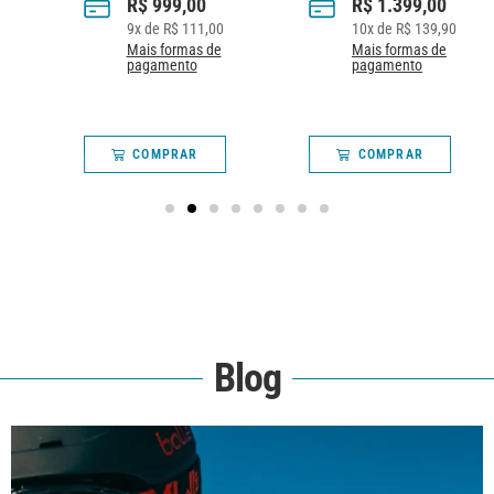
R$
999,00
R$
1.399,00
9
x de
R$
111,00
10
x de
R$
139,90
Mais formas de
Mais formas de
pagamento
pagamento
COMPRAR
COMPRAR
Blog