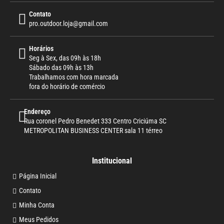
Contato
pro.outdoor.loja@gmail.com
Horários
Seg à Sex, das 09h às 18h
Sábado das 09h às 13h
Trabalhamos com hora marcada
fora do horário de comércio
Endereço
Rua coronel Pedro Benedet 333 Centro Criciúma SC
METROPOLITAN BUSINESS CENTER sala 11 térreo
Institucional
Página Inicial
Contato
Minha Conta
Meus Pedidos