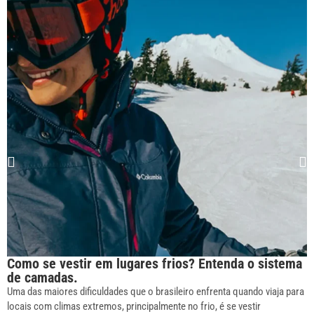
Como se vestir em lugares frios? Entenda o sistema
de camadas.
Uma das maiores dificuldades que o brasileiro enfrenta quando viaja para
locais com climas extremos, principalmente no frio, é se vestir