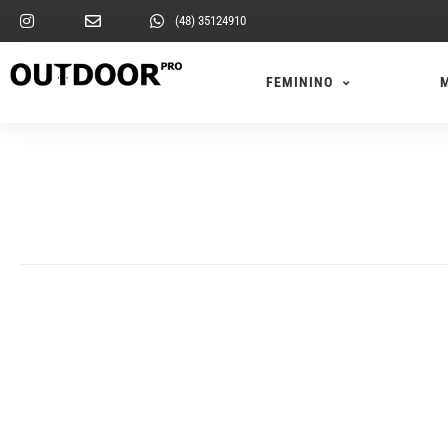
(48) 35124910
FEMININO