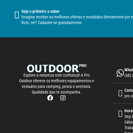
Seja o primeiro a saber
Imagine receber as melhores ofertas e novidades diretamente por e
Bom, né? Cadastre-se gratuitamente.
What
Explore a natureza com confiança! A Pro
(48)
Outdoor oferece os melhores equipamentos e
vestuário para camping, pesca e aventura.
Cont
Qualidade que te acompanha.
pro.
Horá
Seg à
Sába
Trab