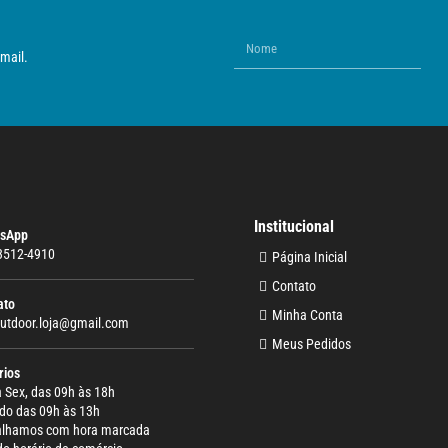
mail.
Institucional
sApp
 3512-4910
Página Inicial
Contato
ato
Minha Conta
outdoor.loja@gmail.com
Meus Pedidos
rios
 Sex, das 09h às 18h
do das 09h às 13h
alhamos com hora marcada