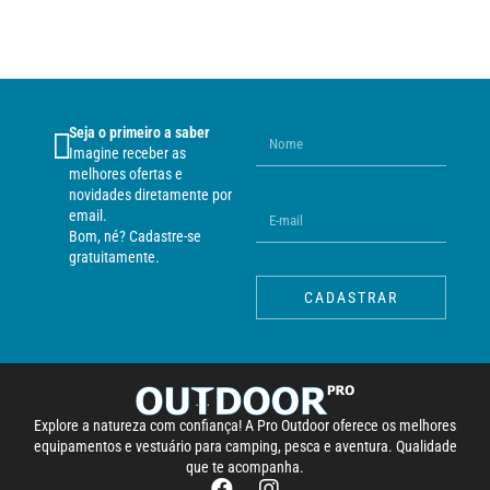
Seja o primeiro a saber
Imagine receber as
melhores ofertas e
novidades diretamente por
email.
Bom, né? Cadastre-se
gratuitamente.
CADASTRAR
Explore a natureza com confiança! A Pro Outdoor oferece os melhores
equipamentos e vestuário para camping, pesca e aventura. Qualidade
que te acompanha.