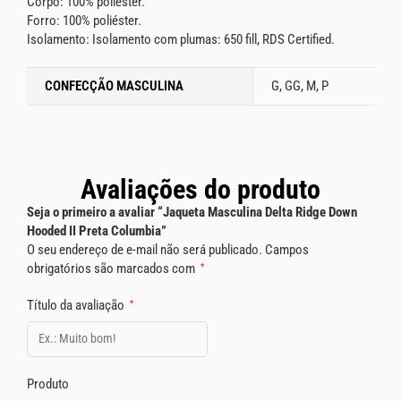
Corpo: 100% poliéster.
Forro: 100% poliéster.
Isolamento: Isolamento com plumas: 650 fill, RDS Certified.
CONFECÇÃO MASCULINA
G, GG, M, P
Avaliações do produto
Seja o primeiro a avaliar “Jaqueta Masculina Delta Ridge Down
Hooded II Preta Columbia”
O seu endereço de e-mail não será publicado.
Campos
obrigatórios são marcados com
*
Título da avaliação
*
Produto