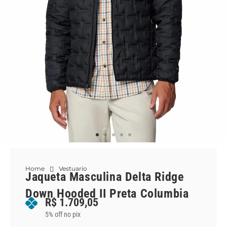
Home
Vestuario
Jaqueta Masculina Delta Ridge
Down Hooded II Preta Columbia
R$
1.709,05
5% off no pix