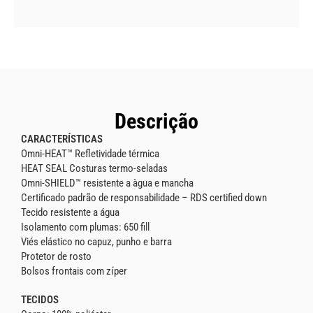
Descrição
CARACTERÍSTICAS
Omni-HEAT™ Refletividade térmica
HEAT SEAL Costuras termo-seladas
Omni-SHIELD™ resistente a àgua e mancha
Certificado padrão de responsabilidade – RDS certified down
Tecido resistente a água
Isolamento com plumas: 650 fill
Viés elástico no capuz, punho e barra
Protetor de rosto
Bolsos frontais com zíper
TECIDOS