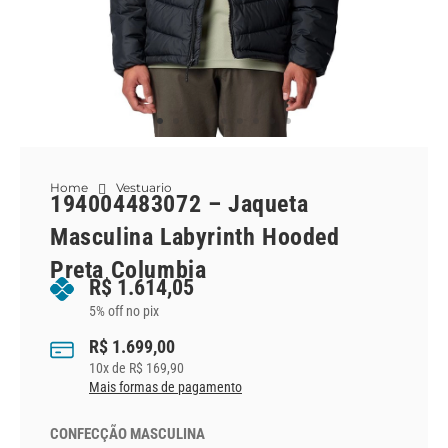
Home
Vestuario
194004483072 – Jaqueta
Masculina Labyrinth Hooded
Preta Columbia
R$
1.614,05
5% off no pix
R$
1.699,00
10
x de
R$
169,90
Mais formas de pagamento
CONFECÇÃO MASCULINA