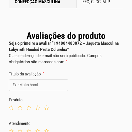
CONFECÇÃO MASCULINA
EEG, G, GG, M, P
Avaliações do produto
Seja o primeiro a avaliar “194004483072 – Jaqueta Masculina
Labyrinth Hooded Preta Columbia”
O seu endereço de e-mail não será publicado.
Campos
obrigatórios são marcados com
*
Título da avaliação
*
Produto
Atendimento