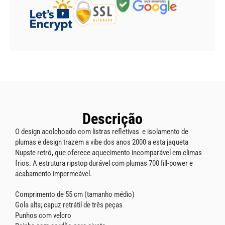
Descrição
O design acolchoado com listras refletivas e isolamento de
plumas e design trazem a vibe dos anos 2000 a esta jaqueta
Nupste retrô, que oferece aquecimento incomparável em climas
frios. A estrutura ripstop durável com plumas 700 fill-power e
acabamento impermeável.
Comprimento de 55 cm (tamanho médio)
Gola alta; capuz retrátil de três peças
Punhos com velcro