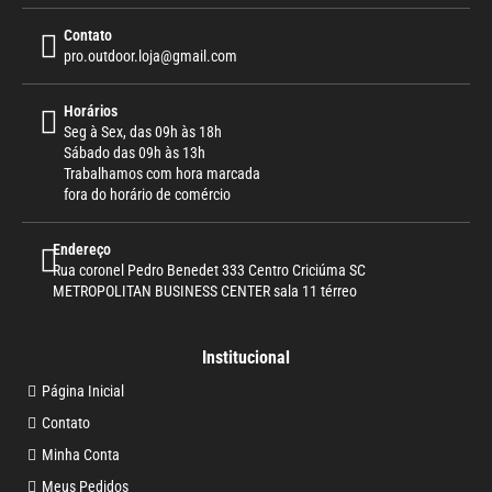
Contato
pro.outdoor.loja@gmail.com
Horários
Seg à Sex, das 09h às 18h
Sábado das 09h às 13h
Trabalhamos com hora marcada
fora do horário de comércio
Endereço
Rua coronel Pedro Benedet 333 Centro Criciúma SC
METROPOLITAN BUSINESS CENTER sala 11 térreo
Institucional
Página Inicial
Contato
Minha Conta
Meus Pedidos