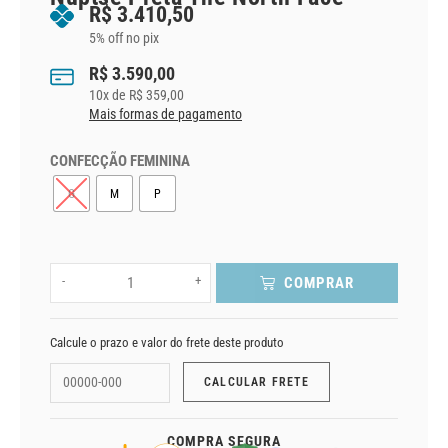
R$
3.410,50
5% off no pix
R$
3.590,00
10
x de
R$
359,00
Mais formas de pagamento
CONFECÇÃO FEMININA
G
M
P
-
+
COMPRAR
Calcule o prazo e valor do frete deste produto
COMPRA SEGURA