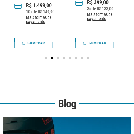
R$
399,00
R$
1.499,00
3
x de
R$
133,00
10
x de
R$
149,90
Mais formas de
Mais formas de
pagamento
pagamento
COMPRAR
COMPRAR
Blog