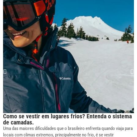
Como se vestir em lugares frios? Entenda o sistema
de camadas.
Uma das maiores dificuldades que o brasileiro enfrenta quando viaja para
locais com climas extremos, principalmente no frio, é se vestir