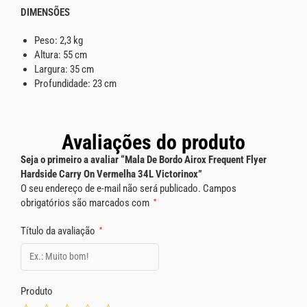
DIMENSÕES
Peso: 2,3 kg
Altura: 55 cm
Largura: 35 cm
Profundidade: 23 cm
Avaliações do produto
Seja o primeiro a avaliar “Mala De Bordo Airox Frequent Flyer
Hardside Carry On Vermelha 34L Victorinox”
O seu endereço de e-mail não será publicado.
Campos
obrigatórios são marcados com
*
Título da avaliação
*
Produto