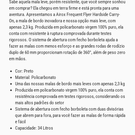
Sabe aquela mala leve, porém resistente, que você sempre sonhou
em comprar? Ela chegou em terra firme e está pronta para uma
aventura. Apresentamos a Airox Frequent Flyer Hardside Carry-
On, a mala de bordo inovadora e nossa opção mais leve, com
apenas 2,3 kg. Produzida em policarbonato virgem 100% puro, ela
conta com resistente à ruptura comprovada durante testes
rigorosos. O sistema de abertura com fecho borboleta ajuda a
fazer as malas com menos esforço e as grandes rodas de rodízio
duplo de 60 mm proporcionam rotação de 360°, além de peso zero
em mãos.
Cor: Preto
Material: Policarbonato
Uma das nossas malas de bordo mais leves com apenas 2,3 kg
Produzida em policarbonato virgem 100% puro, ela conta com
resistência comprovada em testes rigorosos, considerando os
mais altos padrões do setor
Sistema de abertura com fecho borboleta com duas divisórias
que abrem para fora, para você fazer as malas de forma rápida
e fácil
Capacidade: 34 Litros