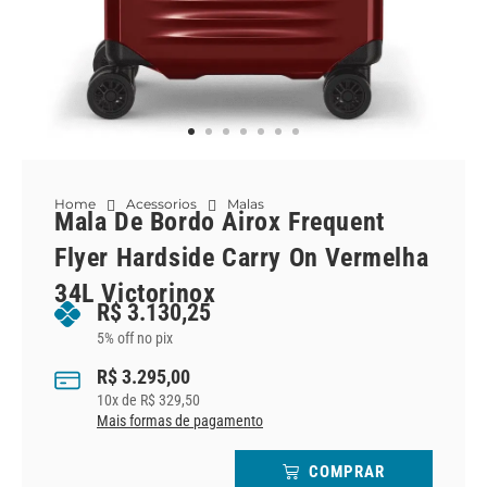
Home
Acessorios
Malas
Mala De Bordo Airox Frequent
Flyer Hardside Carry On Vermelha
34L Victorinox
R$
3.130,25
5% off no pix
R$
3.295,00
10
x de
R$
329,50
Mais formas de pagamento
COMPRAR