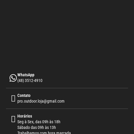
WhatsApp
(48) 3512-4910
Contato
pro.outdoor.loja@gmail.com
Horários
Seg à Sex, das 09h às 18h
Sábado das 09h às 13h
Trabalhamos com hora marcada