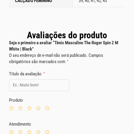
CALÇADO FEMININO
39, 40, 41, 42, 43
Avaliações do produto
Seja o primeiro a avaliar “Tênis Masculino The Roger Spin 2 M
White | Black”
O seu endereço de e-mail não será publicado.
Campos
obrigatórios são marcados com
*
Título da avaliação
*
Produto
Atendimento