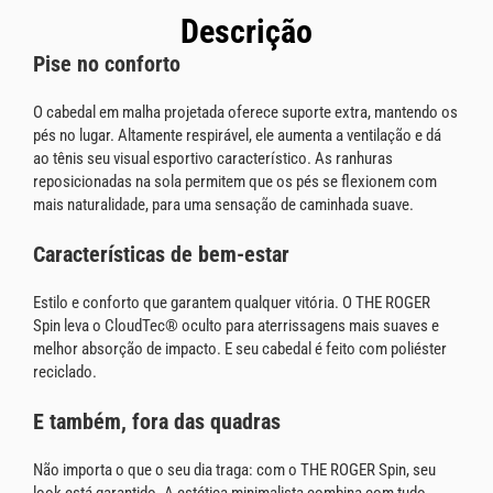
Descrição
Pise no conforto
O cabedal em malha projetada oferece suporte extra, mantendo os
pés no lugar. Altamente respirável, ele aumenta a ventilação e dá
ao tênis seu visual esportivo característico. As ranhuras
reposicionadas na sola permitem que os pés se flexionem com
mais naturalidade, para uma sensação de caminhada suave.
Características de bem-estar
Estilo e conforto que garantem qualquer vitória. O THE ROGER
Spin leva o CloudTec® oculto para aterrissagens mais suaves e
melhor absorção de impacto. E seu cabedal é feito com poliéster
reciclado.
E também, fora das quadras
Não importa o que o seu dia traga: com o THE ROGER Spin, seu
look está garantido. A estética minimalista combina com tudo,