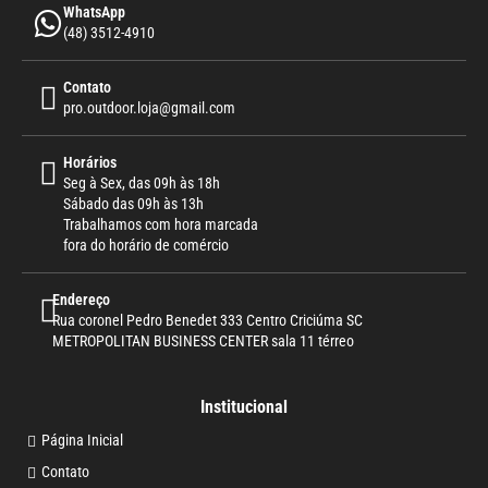
WhatsApp
(48) 3512-4910
Contato
pro.outdoor.loja@gmail.com
Horários
Seg à Sex, das 09h às 18h
Sábado das 09h às 13h
Trabalhamos com hora marcada
fora do horário de comércio
Endereço
Rua coronel Pedro Benedet 333 Centro Criciúma SC
METROPOLITAN BUSINESS CENTER sala 11 térreo
Institucional
Página Inicial
Contato