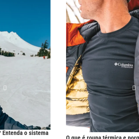
O que é roupa térmica e porque usá-las? Descubra!