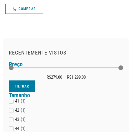
COMPRAR
RECENTEMENTE VISTOS
Preço
R$
279,00
—
R$
1.299,00
FILTRAR
Tamanho
41
(
1
)
42
(
1
)
43
(
1
)
44
(
1
)