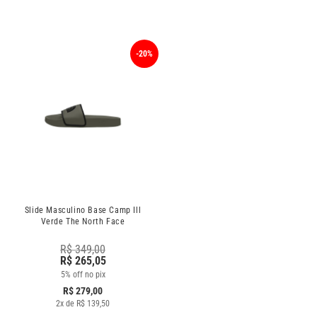
-20%
Slide Masculino Base Camp Ill
Verde The North Face
R$
349,00
R$
265,05
5% off no pix
R$
279,00
2
x de
R$
139,50