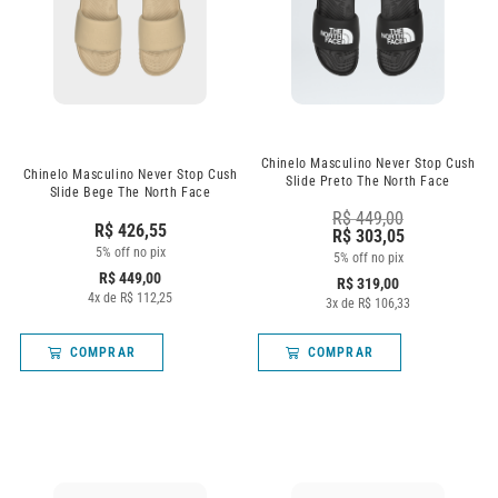
Chinelo Masculino Never Stop Cush
Chinelo Masculino Never Stop Cush
Slide Preto The North Face
Slide Bege The North Face
R$
449,00
R$
426,55
R$
303,05
5% off no pix
5% off no pix
R$
449,00
R$
319,00
4
x de
R$
112,25
3
x de
R$
106,33
COMPRAR
COMPRAR