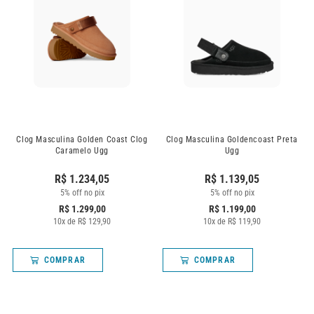
Clog Masculina Golden Coast Clog
Clog Masculina Goldencoast Preta
Caramelo Ugg
Ugg
R$
1.234,05
R$
1.139,05
5% off no pix
5% off no pix
R$
1.299,00
R$
1.199,00
10
x de
R$
129,90
10
x de
R$
119,90
COMPRAR
COMPRAR