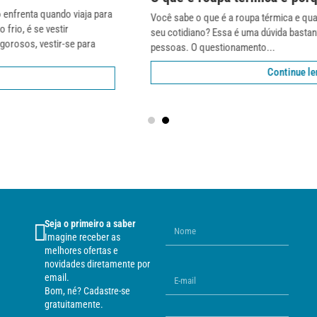
Você sabe o que é a roupa térmica e quais os motivos para utilizá-las no
seu cotidiano? Essa é uma dúvida bastante presente por parte de muitas
pessoas. O questionamento...
Continue lendo
Seja o primeiro a saber
Imagine receber as
melhores ofertas e
novidades diretamente por
email.
Bom, né? Cadastre-se
gratuitamente.