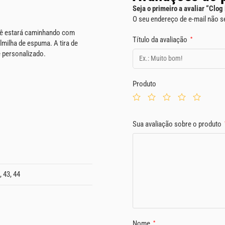
Seja o primeiro a avaliar “Clo
O seu endereço de e-mail não s
cê estará caminhando com
Título da avaliação
*
milha de espuma. A tira de
e personalizado.
Produto
Sua avaliação sobre o produto
, 43, 44
Nome
*