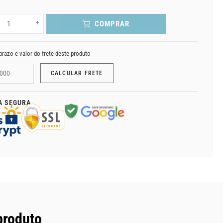
+
COMPRAR
prazo e valor do frete deste produto
A SEGURA
produto