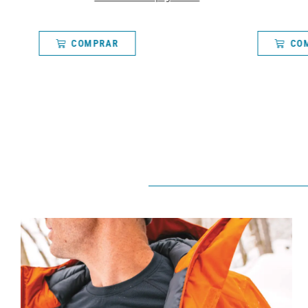
PRAR
COMPRAR