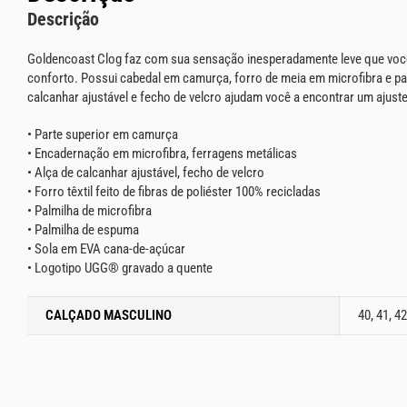
Descrição
Goldencoast Clog faz com sua sensação inesperadamente leve que vo
conforto. Possui cabedal em camurça, forro de meia em microfibra e pal
calcanhar ajustável e fecho de velcro ajudam você a encontrar um ajust
• Parte superior em camurça
• Encadernação em microfibra, ferragens metálicas
• Alça de calcanhar ajustável, fecho de velcro
• Forro têxtil feito de fibras de poliéster 100% recicladas
• Palmilha de microfibra
• Palmilha de espuma
• Sola em EVA cana-de-açúcar
• Logotipo UGG® gravado a quente
CALÇADO MASCULINO
40, 41, 42