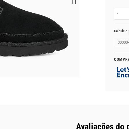
-
Calcule o 
COMPR
Avaliações do 