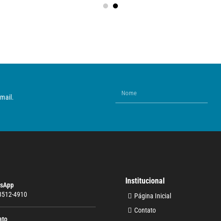
mail.
Institucional
sApp
 3512-4910
Página Inicial
Contato
ato