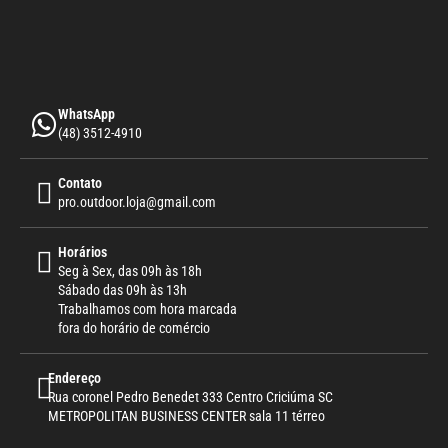
WhatsApp
(48) 3512-4910
Contato
pro.outdoor.loja@gmail.com
Horários
Seg à Sex, das 09h às 18h
Sábado das 09h às 13h
Trabalhamos com hora marcada
fora do horário de comércio
Endereço
Rua coronel Pedro Benedet 333 Centro Criciúma SC
METROPOLITAN BUSINESS CENTER sala 11 térreo