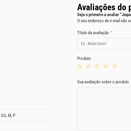
Avaliações do 
Seja o primeiro a avaliar “Jaq
O seu endereço de e-mail não s
Título da avaliação
*
Produto
Sua avaliação sobre o produto
 GG, M, P