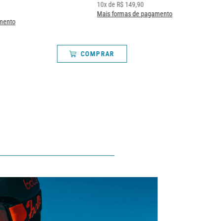
10
x de
R$
149,90
Mais formas de pagamento
mento
COMPRAR