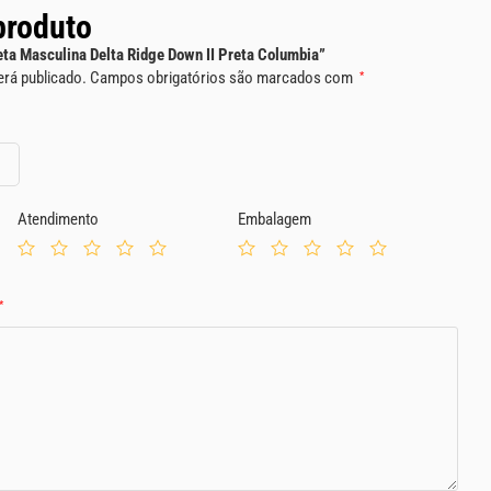
produto
ueta Masculina Delta Ridge Down II Preta Columbia”
erá publicado.
Campos obrigatórios são marcados com
*
Atendimento
Embalagem
*