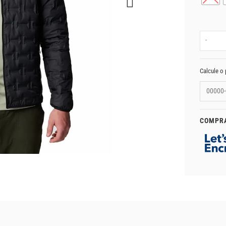
-
Calcule o 
COMPR