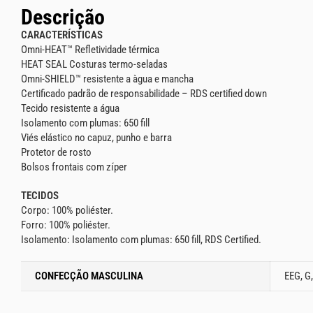
Descrição
CARACTERÍSTICAS
Omni-HEAT™ Refletividade térmica
HEAT SEAL Costuras termo-seladas
Omni-SHIELD™ resistente a àgua e mancha
Certificado padrão de responsabilidade – RDS certified down
Tecido resistente a água
Isolamento com plumas: 650 fill
Viés elástico no capuz, punho e barra
Protetor de rosto
Bolsos frontais com zíper
TECIDOS
Corpo: 100% poliéster.
Forro: 100% poliéster.
Isolamento: Isolamento com plumas: 650 fill, RDS Certified.
CONFECÇÃO MASCULINA
EEG, G,