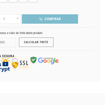
+
COMPRAR
prazo e valor do frete deste produto
A SEGURA