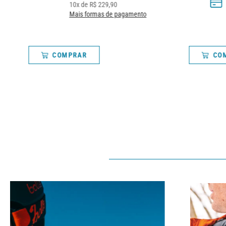
10
x de
R$
229,90
Mais formas de pagamento
COMPRAR
CO