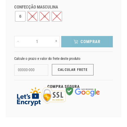
CONFECÇÃO MASCULINA
G
GG
M
P
-
+
COMPRAR
Calcule o prazo e valor do frete deste produto
COMPRA SEGURA