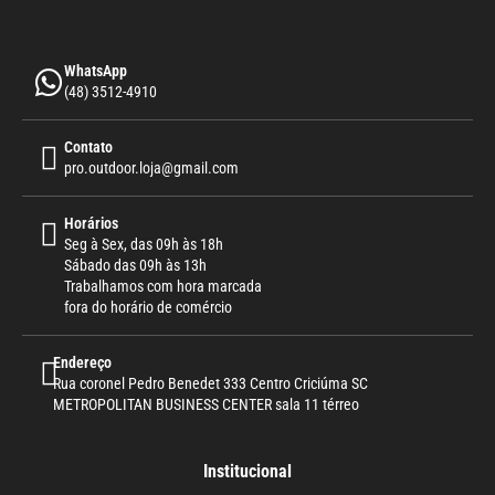
WhatsApp
(48) 3512-4910
Contato
pro.outdoor.loja@gmail.com
Horários
Seg à Sex, das 09h às 18h
Sábado das 09h às 13h
Trabalhamos com hora marcada
fora do horário de comércio
Endereço
Rua coronel Pedro Benedet 333 Centro Criciúma SC
METROPOLITAN BUSINESS CENTER sala 11 térreo
Institucional