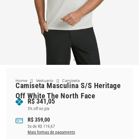
Home
Vestuario
Camiseta
Camiseta Masculina S/S Heritage
Off White The North Face
R$
341,05
5% off no pix
R$
359,00
3
x de
R$
119,67
Mais formas de pagamento