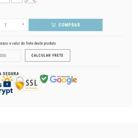
+
COMPRAR
prazo e valor do frete deste produto
A SEGURA