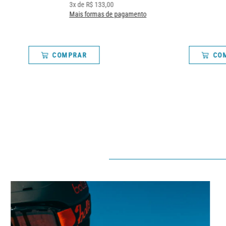
3
x de
R$
133,00
Mais formas de pagamento
COMPRAR
CO