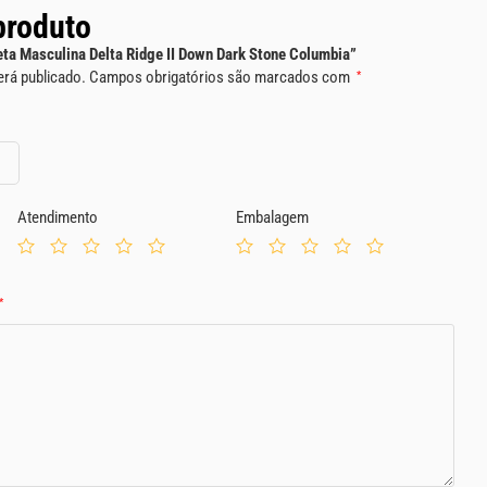
produto
ueta Masculina Delta Ridge II Down Dark Stone Columbia”
erá publicado.
Campos obrigatórios são marcados com
*
Atendimento
Embalagem
*