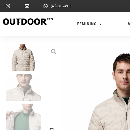
(48) 35124910
FEMININO