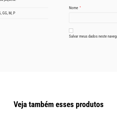
Nome
*
, GG, M, P
Salvar meus dados neste naveg
Veja também esses produtos