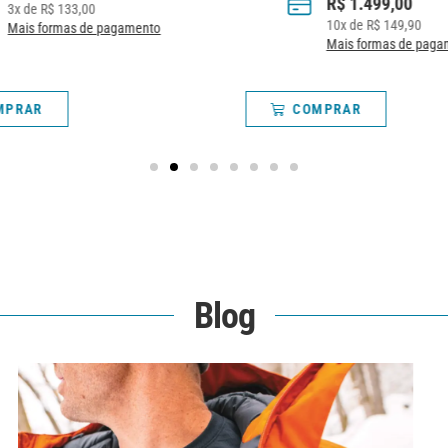
R$
1.499,00
3
x de
R$
133,00
10
x de
R$
149,90
Mais formas de pagamento
Mais formas de paga
MPRAR
COMPRAR
Blog