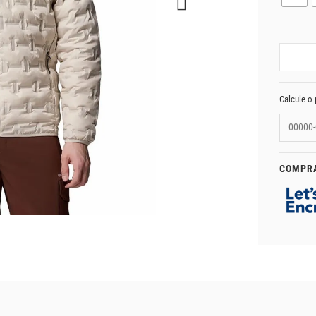
-
Calcule o 
COMPR