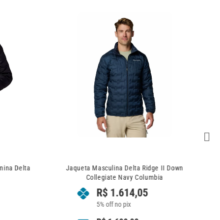
nina Delta
Jaqueta Masculina Delta Ridge II Down
a
Collegiate Navy Columbia
R$
1.614,05
5% off no pix