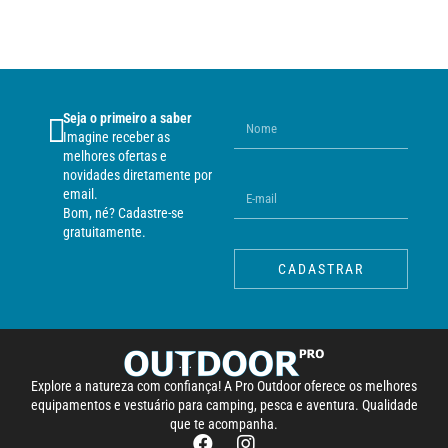
Seja o primeiro a saber
Imagine receber as
melhores ofertas e
novidades diretamente por
email.
Bom, né? Cadastre-se
gratuitamente.
CADASTRAR
Explore a natureza com confiança! A Pro Outdoor oferece os melhores
equipamentos e vestuário para camping, pesca e aventura. Qualidade
que te acompanha.