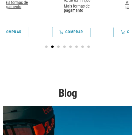
9
x de
R$
111,00
Mais formas de
Mais formas de
pagamento
pagamento
COMPRAR
COMPRAR
Blog