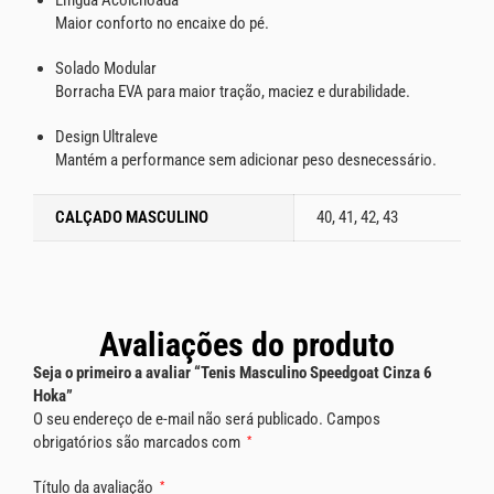
Língua Acolchoada
Maior conforto no encaixe do pé.
Solado Modular
Borracha EVA para maior tração, maciez e durabilidade.
Design Ultraleve
Mantém a performance sem adicionar peso desnecessário.
CALÇADO MASCULINO
40, 41, 42, 43
Avaliações do produto
Seja o primeiro a avaliar “Tenis Masculino Speedgoat Cinza 6
Hoka”
O seu endereço de e-mail não será publicado.
Campos
obrigatórios são marcados com
*
Título da avaliação
*