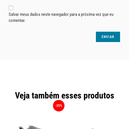
Salvar meus dados neste navegador para a próxima vez que eu
comentar.
Veja também esses produtos
25%
-30%