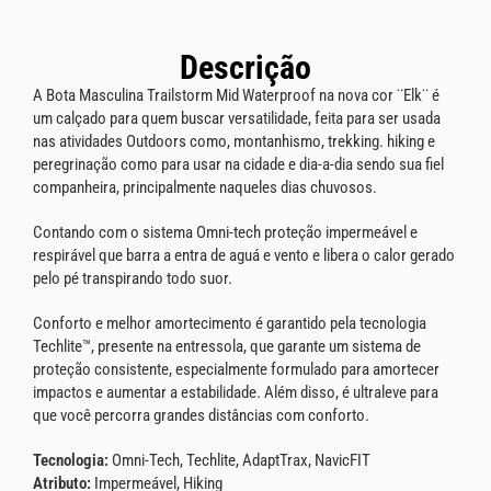
Descrição
A Bota Masculina Trailstorm Mid Waterproof na nova cor ¨Elk¨ é
um calçado para quem buscar versatilidade, feita para ser usada
nas atividades Outdoors como, montanhismo, trekking. hiking e
peregrinação como para usar na cidade e dia-a-dia sendo sua fiel
companheira, principalmente naqueles dias chuvosos.
Contando com o sistema Omni-tech proteção impermeável e
respirável que barra a entra de aguá e vento e libera o calor gerado
pelo pé transpirando todo suor.
Conforto e melhor amortecimento é garantido pela tecnologia
Techlite™, presente na entressola, que garante um sistema de
proteção consistente, especialmente formulado para amortecer
impactos e aumentar a estabilidade. Além disso, é ultraleve para
que você percorra grandes distâncias com conforto.
Tecnologia:
Omni-Tech, Techlite, AdaptTrax, NavicFIT
Atributo:
Impermeável, Hiking