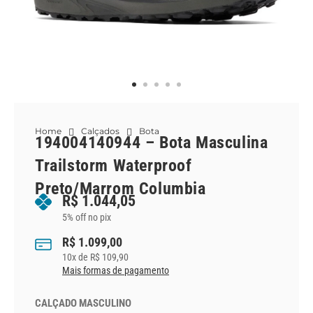
Home
Calçados
Bota
194004140944 – Bota Masculina
Trailstorm Waterproof
Preto/Marrom Columbia
R$
1.044,05
5% off no pix
R$
1.099,00
10
x de
R$
109,90
Mais formas de pagamento
CALÇADO MASCULINO