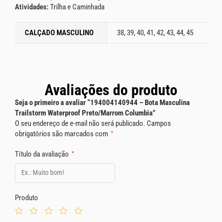
Atividades:
Trilha e Caminhada
CALÇADO MASCULINO
38, 39, 40, 41, 42, 43, 44, 45
Avaliações do produto
Seja o primeiro a avaliar “194004140944 – Bota Masculina
Trailstorm Waterproof Preto/Marrom Columbia”
O seu endereço de e-mail não será publicado.
Campos
obrigatórios são marcados com
*
Título da avaliação
*
Produto