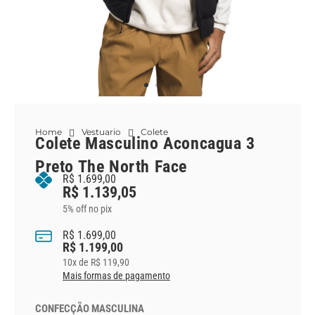
Home
Vestuario
Colete
Colete Masculino Aconcagua 3
Preto The North Face
R$
1.699,00
R$
1.139,05
5% off no pix
R$
1.699,00
R$
1.199,00
10
x de
R$
119,90
Mais formas de pagamento
CONFECÇÃO MASCULINA