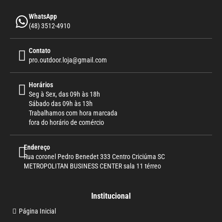
WhatsApp
(48) 3512-4910
Contato
pro.outdoor.loja@gmail.com
Horários
Seg à Sex, das 09h às 18h
Sábado das 09h às 13h
Trabalhamos com hora marcada
fora do horário de comércio
Endereço
Rua coronel Pedro Benedet 333 Centro Criciúma SC
METROPOLITAN BUSINESS CENTER sala 11 térreo
Institucional
Página Inicial