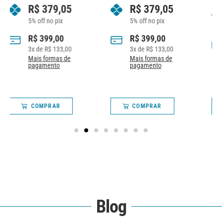
R$
379,05
R$
1.424,05
5% off no pix
5% off no pix
R$
399,00
R$
1.499,00
3
x de
R$
133,00
10
x de
R$
149,90
Mais formas de
Mais formas de
pagamento
pagamento
COMPRAR
COMPRAR
Blog