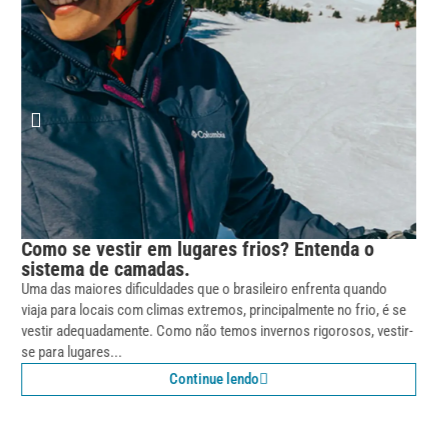
O que é roupa térmica e porque usá-las?
Descubra!
Você sabe o que é a roupa térmica e quais os motivos para utilizá-
las no seu cotidiano? Essa é uma dúvida bastante presente por parte
de muitas pessoas. O questionamento...
Continue lendo