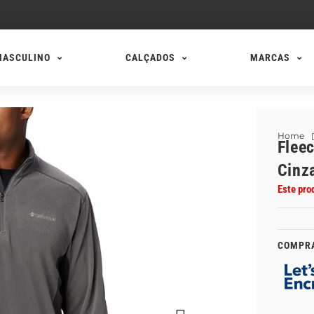
MASCULINO
CALÇADOS
MARCAS
Home
Flee
Cinz
Este pro
COMPR