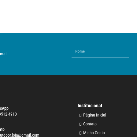
mail.
Institucional
sApp
 3512-4910
Página Inicial
Contato
ato
Minha Conta
outdoor.loja@gmail.com