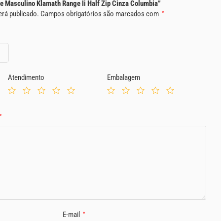
ece Masculino Klamath Range Ii Half Zip Cinza Columbia”
erá publicado.
Campos obrigatórios são marcados com
*
Atendimento
Embalagem
*
E-mail
*