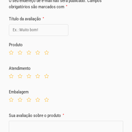
O seu endereço de e-mail não será publicado.
Campos
obrigatórios são marcados com
*
Título da avaliação
*
Produto
Atendimento
Embalagem
Sua avaliação sobre o produto
*