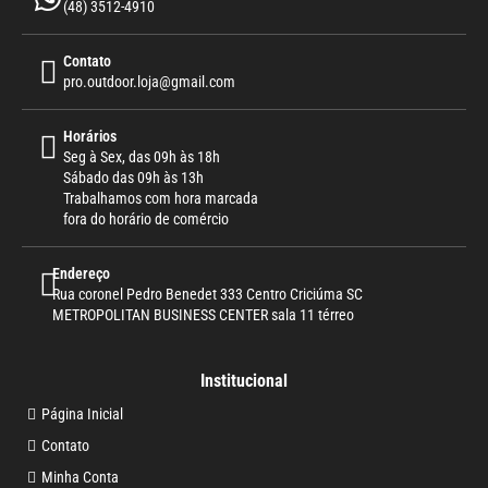
(48) 3512-4910
Contato
pro.outdoor.loja@gmail.com
Horários
Seg à Sex, das 09h às 18h
Sábado das 09h às 13h
Trabalhamos com hora marcada
fora do horário de comércio
Endereço
Rua coronel Pedro Benedet 333 Centro Criciúma SC
METROPOLITAN BUSINESS CENTER sala 11 térreo
Institucional
Página Inicial
Contato
Minha Conta