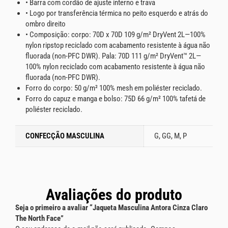
• Barra com cordão de ajuste interno e trava
• Logo por transferência térmica no peito esquerdo e atrás do
ombro direito
• Composição: corpo: 70D x 70D 109 g/m² DryVent 2L—100%
nylon ripstop reciclado com acabamento resistente à água não
fluorada (non-PFC DWR). Pala: 70D 111 g/m² DryVent™ 2L—
100% nylon reciclado com acabamento resistente à água não
fluorada (non-PFC DWR).
Forro do corpo: 50 g/m² 100% mesh em poliéster reciclado.
Forro do capuz e manga e bolso: 75D 66 g/m² 100% tafetá de
poliéster reciclado.
CONFECÇÃO MASCULINA
G, GG, M, P
Avaliações do produto
Seja o primeiro a avaliar “Jaqueta Masculina Antora Cinza Claro
The North Face”