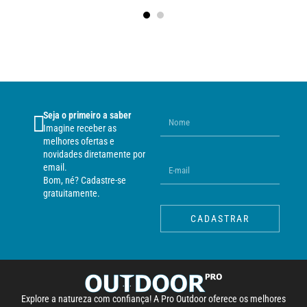
Seja o primeiro a saber
Imagine receber as
melhores ofertas e
novidades diretamente por
email.
Bom, né? Cadastre-se
gratuitamente.
CADASTRAR
Explore a natureza com confiança! A Pro Outdoor oferece os melhores