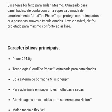
Esse tênis foi feito para andar. Mesmo. Otimizado para
caminhadas, ele conta com uma espessa camada de
amortecimento CloudTec Phase™ que protege contra impactos e
cria passadas suaves e impulsionadas. Leve e estável, ele foi
projetado para máximo conforto ao ar livre.
Características principais.
Peso: 244.0g
Tecnologia CloudTec Phase™, otimizada para caminhadas
Sola externa de borracha Missiongrip™
Para aderência em superfícies molhadas e secas
Aterrissagens amortecidas com superespuma Helion™
Malha macia e flexível